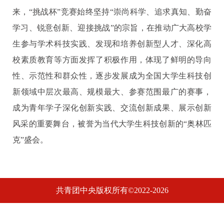
来，“挑战杯”竞赛始终坚持“崇尚科学、追求真知、勤奋
学习、锐意创新、迎接挑战”的宗旨，在推动广大高校学
生参与学术科技实践、发现和培养创新型人才、深化高
校素质教育等方面发挥了积极作用，体现了鲜明的导向
性、示范性和群众性，逐步发展成为全国大学生科技创
新领域中层次最高、规模最大、参赛范围最广的赛事，
成为青年学子深化创新实践、交流创新成果、展示创新
风采的重要舞台，被誉为当代大学生科技创新的“奥林匹
克”盛会。
共青团中央版权所有©2022-2026