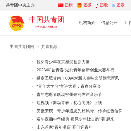
中国共青团网
共青视频
>
拉萨青少年在京感受创新力量
2026年“创青春”湖北青年创新创业大赛举行
缘定圣境甘南！60余对新人奏响文明婚恋新风
“青年大学习”宣讲大赛：青春分享会
青年志愿者跃动鄂州银河左岸音乐节
短视频《舞动青春，初心向党》上线
安徽安庆：青少年追思先烈风骨、传承红色信仰
端午夜诵中华经典 蜀风少年让古韵“潮”起来
山东首家“青年书店”开门迎青年