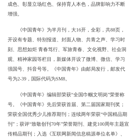
成色、彰显立场红色、保持育人本色，品牌影响力不断
增强。
《中国青年》为半月刊，大16开，全彩，共88页，
开设有专题、特别报道、封面人物、共青之声、学习时
刻、思想如炬 青春笃行、军旅青春、文化视野、社会洞
观、精神家园等栏目，新媒体开设了微博、微信、学习
强国号、抖音号等。《中国青年》由邮局发行，邮发代
号为2-39，国际代码为SM8。
《中国青年》编辑部荣获“全国巾帼文明岗”荣誉称
号。《中国青年》先后荣获首届、第二届国家期刊奖；
荣获全国优秀少儿推荐期刊；连续两年荣获“中国精品期
刊”；获评“致敬创刊70年”荣誉期刊、建党100周年主题宣
传精品期刊；入选《互联网新闻信息稿源单位名单》、