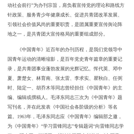
动社会前行”为办刊宗旨，肩负着宣传党的理论和路线方
针政策、服务青少年健康成长、促进共青团改革发展、
引领社会价值风尚的重要职责，是团属重要宣传舆论阵
地之一，是共青团大宣传格局的重要组成部分。
《中国青年》近百年的办刊历程，是我们党领导中
国青年运动的清晰缩影，是百年党史青年篇章的重要记
录，是共青团事业蓬勃发展的光辉记忆。恽代英、邓中
夏、萧楚女、林育南、张太雷、李求实、瞿秋白、任弼
时、陆定一、胡乔木等同志曾经担任《中国青年》的主
编、编辑或撰稿人。毛泽东同志三次为《中国青年》题
写刊名，并在此发表《中国社会各阶级的分析》等名
篇。1963年，毛泽东同志应《中国青年》编辑部之邀，
为《中国青年》“学习雷锋同志”专辑题词“向雷锋同志学