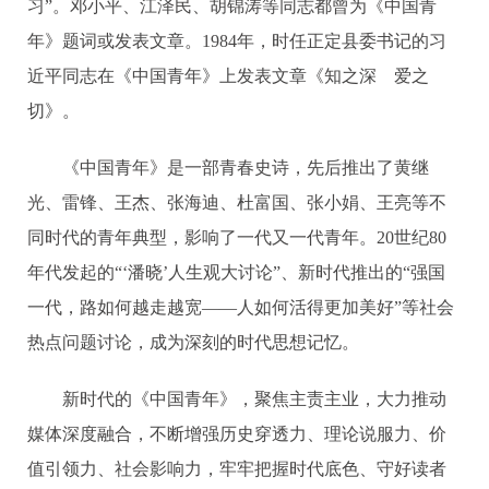
习”。邓小平、江泽民、胡锦涛等同志都曾为《中国青
年》题词或发表文章。1984年，时任正定县委书记的习
近平同志在《中国青年》上发表文章《知之深 爱之
切》。
《中国青年》是一部青春史诗，先后推出了黄继
光、雷锋、王杰、张海迪、杜富国、张小娟、王亮等不
同时代的青年典型，影响了一代又一代青年。20世纪80
年代发起的“‘潘晓’人生观大讨论”、新时代推出的“强国
一代，路如何越走越宽——人如何活得更加美好”等社会
热点问题讨论，成为深刻的时代思想记忆。
新时代的《中国青年》，聚焦主责主业，大力推动
媒体深度融合，不断增强历史穿透力、理论说服力、价
值引领力、社会影响力，牢牢把握时代底色、守好读者