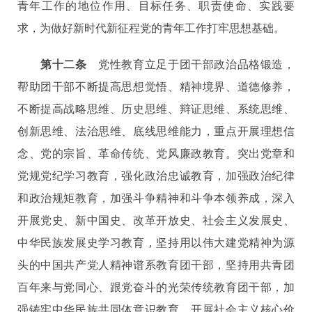
青年工作的地位作用、目标任务、职责使命、实践要
求，为做好新时代新征程党的青年工作打牢思想基础。
第十二条
党性教育立足于团干部政治品格锻造，
帮助团干部不断提高思想觉悟、精神境界、道德修养，
不断提高战略思维、历史思维、辩证思维、系统思维、
创新思维、法治思维、底线思维能力，重点开展理想信
念、党的宗旨、革命传统、党风廉政教育。突出党章和
党规党纪学习教育，强化政治忠诚教育，加强政治纪律
和政治规矩教育，加强斗争精神和斗争本领养成，深入
开展党史、新中国史、改革开放史、社会主义发展史、
中华民族发展史学习教育，坚持用以伟大建党精神为源
头的中国共产党人精神谱系教育团干部，坚持用共青团
百年来与党同心、跟党奋斗的光荣传统教育团干部，加
强铸牢中华民族共同体意识教育，开展社会主义核心价