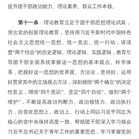
提升团干部政治能力、理论素养、群众工作本领。
第十一条
理论教育立足于团干部思想理论武装，
突出党的创新理论教育，坚持用习近平新时代中国特色
社会主义思想统一思想、统一意志、统一行动，讲清
楚“两个结合”的历史逻辑、理论逻辑、实践逻辑，教育引
导团干部全面系统掌握这一思想的基本观点、科学体
系，把握好这一思想的世界观、方法论，坚持好、运用
好贯穿其中的立场观点方法，深刻领悟“两个确立”的决定
性意义，增强“四个意识”、坚定“四个自信”、做到“两个
维护”，不断提高政治判断力、政治领悟力、政治执行
力，自觉在思想上、政治上、行动上同以习近平同志为
核心的党中央保持高度一致。帮助团干部深入学习领会
习近平总书记关于青年工作的重要思想，学习掌握党的