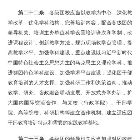
第二十二条
各级团校应当以教学为中心，深化教
学改革，优化学科结构，完善培训内容，配合各级团的
领导机关、培训主办单位科学设置培训班次和学制，改
进课程设计，创新教学方法，规范现场教学点管理，提
高教学水平。加强学科建设，重点建设以习近平新时代
中国特色社会主义思想为主的马克思主义理论学科，推
进群团特色学科建设。加强学术平台建设，强化团干部
教育培训的人才支撑。加强科研工作和决策咨询，推动
教学、研究、咨政融合联动发展。开放式办学办训，扩
大国内国际交流合作，与党校（行政学院）、干部学
院、高等院校、科研机构等建立合作机制。建立适应团
干部教育培训特点和需要的实践教学基地。
第二十三条
各级团的领导机关应当加强对团校建