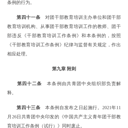
条例的行为。
第四十一条
对团干部教育培训主办单位和团干部
教育培训机构、从事团干部教育培训工作的教师、团干
部违反《干部教育培训工作条例》和本条例的，按照
《干部教育培训工作条例》纪律与监督有关规定，作出
相应处理。
第九章 附则
第四十二条
本条例由共青团中央组织部负责解
释。
第四十三条
本条例自发布之日起施行。2021年11
月26日共青团中央印发的《中国共产主义青年团干部教
育培训工作条例（试行）》同时废止。