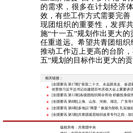
的需求，很多在计划经济
效，有些工作方式需要完善
现团组织的重要性，发挥
施“十一五”规划作出更大
任重道远。希望共青团组织
推动工作迈上更高的台阶，
五”规划的目标作出更大的
相关链接：
[全团要讯 第17期]“喜迎二十大、永远跟党走、
传贯彻习近平总书记在建团百年庆祝大会上重要讲
[全团要讯 第11期]各级团组织闻令而动 积极投身疫
[全团要讯 第8期]上海、山东、河南、湖北、广东
[全团要讯 第6期]多地以“两委＂换届为契机 扎实
[全团要讯 第5期]共青团基层组织改革专刊之四：
版权所有：共青团中央