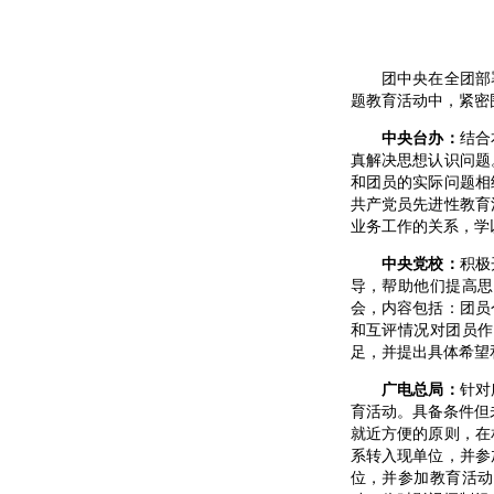
团中央在全团部署
题教育活动中，紧密
中央台办：
结合
真解决思想认识问题
和团员的实际问题相
共产党员先进性教育
业务工作的关系，学
中央党校：
积极
导，帮助他们提高思
会，内容包括：团员
和互评情况对团员作
足，并提出具体希望
广电总局：
针对
育活动。具备条件但
就近方便的原则，在
系转入现单位，并参
位，并参加教育活动