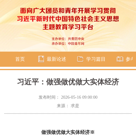
首页
最新论述
学习篇目
参考
习近平：做强做优做大实体经济
发布时间： 2026-05-16 09:00:00
来源： 求是
做强做优做大实体经济
※