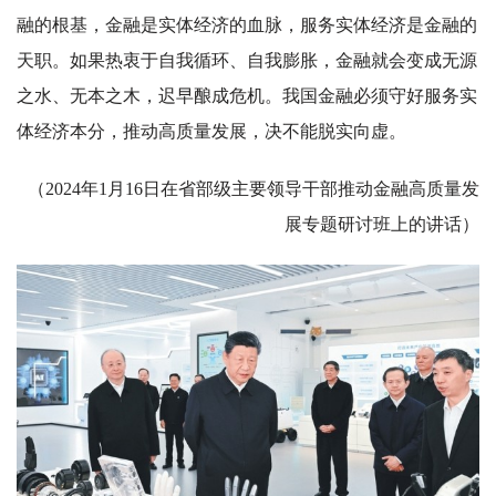
融的根基，金融是实体经济的血脉，服务实体经济是金融的
天职。如果热衷于自我循环、自我膨胀，金融就会变成无源
之水、无本之木，迟早酿成危机。我国金融必须守好服务实
体经济本分，推动高质量发展，决不能脱实向虚。
（2024年1月16日在省部级主要领导干部推动金融高质量发
展专题研讨班上的讲话）