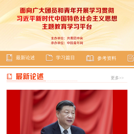
最新论述
学习篇目
参考资料
更多>>