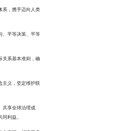
体系，携手迈向人类
与、平等决策、平等
际关系基本准则，确
边主义，坚定维护联
、共享全球治理成
共同利益。