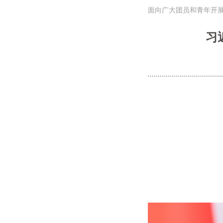
面向广大团员和青年开
习