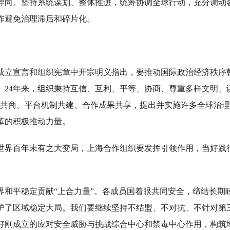
。坚持系统谋划、整体推进，统筹协调全球行动，充分调动
作避免治理滞后和碎片化。
宣言和组织宪章中开宗明义指出，要推动国际政治经济秩序
。24年来，组织秉持互信、互利、平等、协商、尊重多样文明、
务共商、平台机制共建、合作成果共享，提出并实施许多全球治
革的积极推动力量。
百年未有之大变局，上海合作组织要发挥引领作用，当好践
平稳定贡献“上合力量”。各成员国着眼共同安全，缔结长期
护了区域稳定大局。我们要继续坚持不结盟、不对抗、不针对第
好刚成立的应对安全威胁与挑战综合中心和禁毒中心作用，构筑