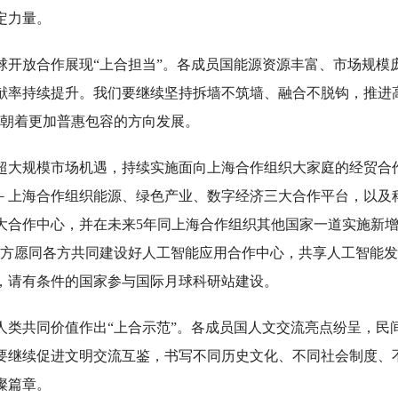
定力量。
放合作展现“上合担当”。各成员国能源资源丰富、市场规模
献率持续提升。我们要继续坚持拆墙不筑墙、融合不脱钩，推进
化朝着更加普惠包容的方向发展。
规模市场机遇，持续实施面向上海合作组织大家庭的经贸合
－上海合作组织能源、绿色产业、数字经济三大合作平台，以及
大合作中心，并在未来5年同上海合作组织其他国家一道实施新增“
中方愿同各方共同建设好人工智能应用合作中心，共享人工智能
，请有条件的国家参与国际月球科研站建设。
共同价值作出“上合示范”。各成员国人文交流亮点纷呈，民
要继续促进文明交流互鉴，书写不同历史文化、不同社会制度、
璨篇章。