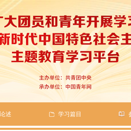
论述
学习篇目