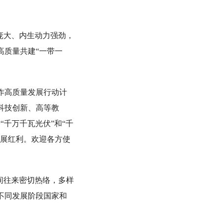
庞大、内生动力强劲，
高质量共建“一带一
作高质量发展行动计
科技创新、高等教
千万千瓦光伏”和“千
发展红利。欢迎各方使
间往来密切热络，多样
不同发展阶段国家和