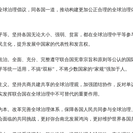
治理倡议，同各国一道，推动构建更加公正合理的全球治理
。坚持各国无论大小、强弱、贫富，都在全球治理中平等参
民主化，提升发展中国家的代表性和发言权。
。全面、充分、完整遵守联合国宪章宗旨和原则等公认的国
等统一适用，不搞“双标”，不将少数国家的“家规”强加于人。
。坚持共商共建共享的全球治理观，加强团结协作，反对单
实发挥联合国在全球治理中不可替代的重要作用。
。改革完善全球治理体系，保障各国人民共同参与全球治理
会面临的共同挑战，更好弥合南北发展鸿沟，更好维护世界各国