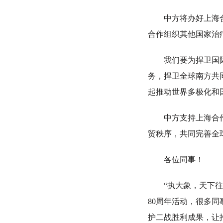
中方将办好上海合作
合作组织其他国家治疗
我们要为捍卫国际公
务，捍卫全球南方共
起推动世界多极化和
中方支持上海合作组
贸秩序，共同完善全
各位同事！
“执大象，天下往。
80周年活动，很多
护二战胜利成果，让