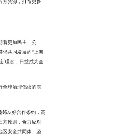
各方资源，打造更多
朝着更加民主、公
谋求共同发展的“上海
理新理念，日益成为全
行全球治理倡议的表
睦邻友好合作条约，高
三方原则，合力应对
地区安全共同体，坚