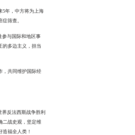
5年，中方将为上海
癌症筛查。
性参与国际和地区事
正的多边主义，担当
作，共同维护国际经
世界反法西斯战争胜利
确二战史观，坚定维
好造福全人类！