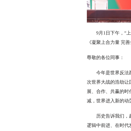
9月1日下午，“上
《凝聚上合力量 完
尊敬的各位同事：
今年是世界反法西斯
次世界大战的浩劫让
展、合作、共赢的时
减，世界进入新的动
历史告诉我们，越是
逻辑中前进、在时代