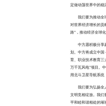
定做动荡世界中的稳
我们要为推动全球开
对世界经济增长的贡
路”，推动经济全球
中方愿积极分享超大
划。中方将成立中国
育、职业技术教育三
万千瓦风电”项目。
用北斗卫星导航系统
我们要为弘扬全人类
文明竞相绽放。我们
平和睦和谐相处的璀