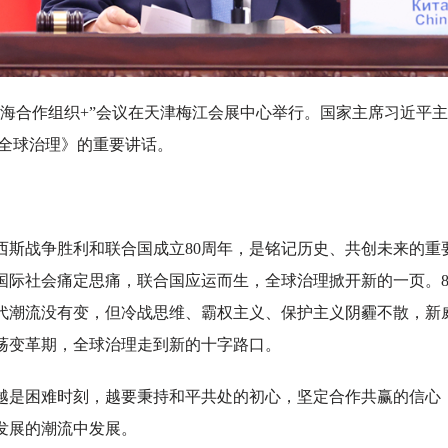
海合作组织+”会议在天津梅江会展中心举行。国家主席习近平
善全球治理》的重要讲话。
战争胜利和联合国成立80周年，是铭记历史、共创未来的重要
国际社会痛定思痛，联合国应运而生，全球治理掀开新的一页。8
代潮流没有变，但冷战思维、霸权主义、保护主义阴霾不散，新
荡变革期，全球治理走到新的十字路口。
困难时刻，越要秉持和平共处的初心，坚定合作共赢的信心
发展的潮流中发展。