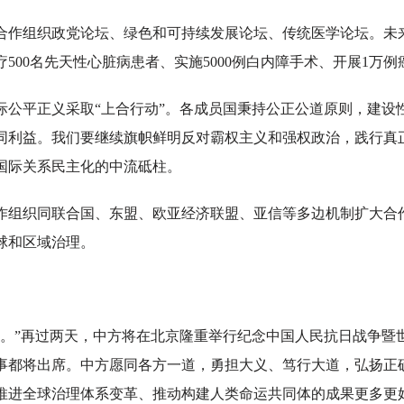
组织政党论坛、绿色和可持续发展论坛、传统医学论坛。未来
500名先天性心脏病患者、实施5000例白内障手术、开展1万例
平正义采取“上合行动”。各成员国秉持公正公道原则，建设
同利益。我们要继续旗帜鲜明反对霸权主义和强权政治，践行真
国际关系民主化的中流砥柱。
织同联合国、东盟、欧亚经济联盟、亚信等多边机制扩大合
球和区域治理。
”再过两天，中方将在北京隆重举行纪念中国人民抗日战争暨
同事都将出席。中方愿同各方一道，勇担大义、笃行大道，弘扬正
推进全球治理体系变革、推动构建人类命运共同体的成果更多更