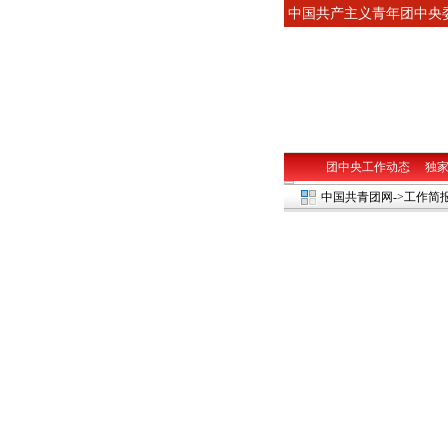
中国共产主义青年团中
团中央工作动态
独
中国共青团网
->工作简报