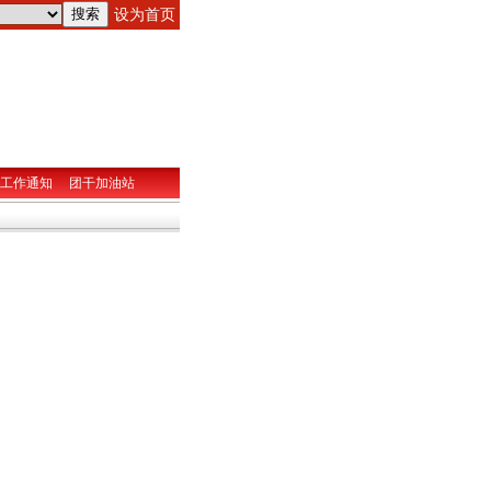
设为首页
工作通知
团干加油站