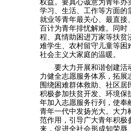
权益。要真心诚意为青年办
学习、生活、工作等方面的
就业等青年最关心、最直接
百计为青年排忧解难。同时
程、真情助困进万家等扶贫
难学生、农村留守儿童等困
社会主义大家庭的温暖。
要大力开展和谐创建活动
力健全志愿服务体系，拓展
围绕困难群体救助、社区居
积极参加扶贫开发、环境保
年加入志愿服务行列，使奉
青年一代中发扬光大。大力
范作用，引导广大青年积极
来，促进全社会形成知荣辱