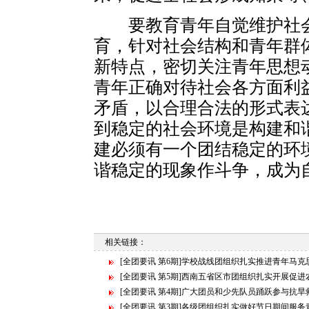
要教育青年自觉维护社会
育，针对社会结构和青年群
新特点，密切关注青年思想
青年正确对待社会各方面利
矛盾，以合理合法的形式表
到稳定的社会环境是构建和
建必须有一个团结稳定的环
谐稳定的现象作斗争，成为
相关链接：
[全团要讯 第6期]学校战线团组织扎实推进青年马
[全团要讯 第5期]西南五省区市团组织扎实开展促
[全团要讯 第4期]广大团员和少先队员踊跃参与抗旱
[全团要讯 第3期]各级团组织扎实做好节日期间服