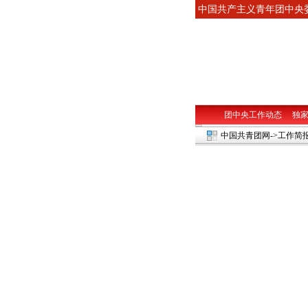
中国共产主义青年团中
团中央工作动态
独
中国共青团网
->工作简报