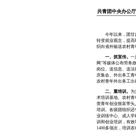
共青团中央办公厅
今年以来，团甘肃省
转变就业观念，提高
织向省外输送农村青年
一、抓宣传。
一
网”等媒体公布劳务
岗位、送信息、送法
庆集会、外出务工青
农村青年外出务工出
二、重培训。
为
术培训基地、农村青
类青年创业致富带头
培训。各级团组织还
业训练中心、成人学
训和创业培训，有效
1400多场次，培训农