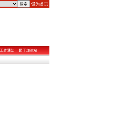
设为首页
工作通知
团干加油站