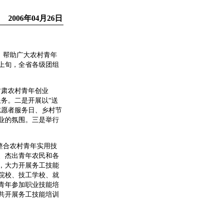
2006年04月26日
，帮助广大农村青年
上旬，全省各级团组
甘肃农村青年创业
务。二是开展以“送
志愿者服务日、乡村节
业的氛围。三是举行
整合农村青年实用技
、杰出青年农民和各
，大力开展务工技能
院校、技工学校、就
青年参加职业技能培
共开展务工技能培训