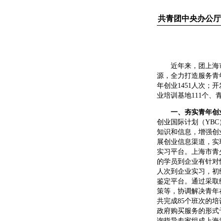
共青团中央办公厅
近年来，团上海市
源，全力打造服务青
年创业1451人次；
业培训基地111个、
一、夯实青年创
创业国际计划（YB
知识和信息，增强创
展创业信息渠道，实
实习平台。上海市青
的学员到企业有针对
人次到企业实习，初
鉴定平台。通过采取
策等，协调解决青年
共完成85个班次的
政府购买服务的形式
询指导专家组成上海