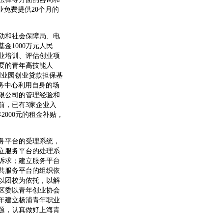
免费提供20个月的
劳动和社会保障局、电
1000万元人民
业培训、评估创业项
要的青年高技能人
技创业园创业贷款担保基
务中心利用自身的场
限公司的管理经验和
前，已有3家企业入
000元的租金补贴，
务平台的受理系统，
立服务平台的处理系
诉求；建立服务平台
共服务平台的组织依
以团校为依托，以解
区委以青年创业协会
年建立杨浦青年职业
题，认真做好上海青