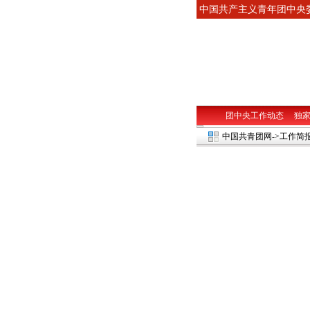
中国共产主义青年团中
团中央工作动态
独
中国共青团网
->工作简报