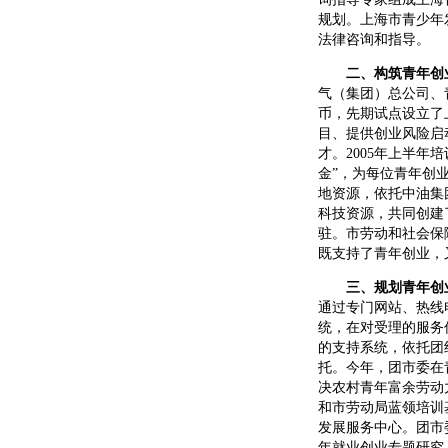
规划。上海市青少年
法律咨询和指导。
二、构筑青年创
气（集团）总公司、
币，先期试点设立了
目、提供创业风险启
才。2005年上半年
金”，为每位青年创
地资源，依托中油集
科技资源，共同创建
驻。市劳动和社会保
既支持了青年创业，
三、规划青年创
通过专门网站、热线
统，在对受理的服务
的支持系统，依托团
托。今年，团市委在
决农村青年富余劳动
和市劳动局蓝领培训
发展服务中心。团市
年就业创业专题研究