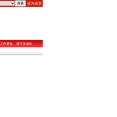
设为首页
工作通知
团干加油站