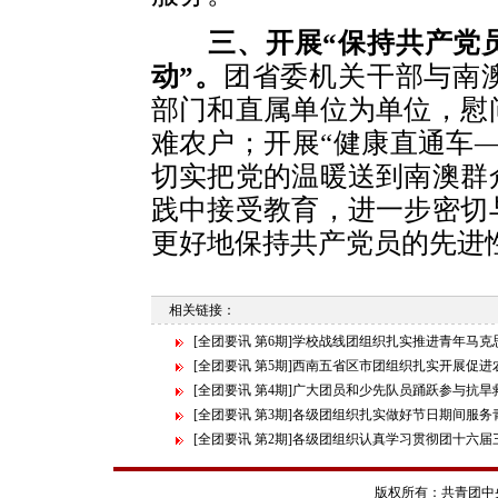
三、开展“保持共产党
动”。
团省委机关干部与南
部门和直属单位为单位，慰
难农户；开展“健康直通车
切实把党的温暖送到南澳群
践中接受教育，进一步密切
更好地保持共产党员的先进
相关链接：
[全团要讯 第6期]学校战线团组织扎实推进青年马
[全团要讯 第5期]西南五省区市团组织扎实开展促
[全团要讯 第4期]广大团员和少先队员踊跃参与抗旱
[全团要讯 第3期]各级团组织扎实做好节日期间服
[全团要讯 第2期]各级团组织认真学习贯彻团十六
版权所有：共青团